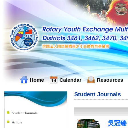
Home
Calendar
Resources
Student Journals
Student Journals
吳冠臻 
Article