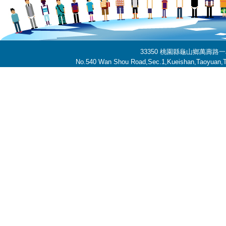
33350 桃園縣龜山鄉萬壽路一段
No.540 Wan Shou Road,Sec.1,Kueishan,Taoyuan