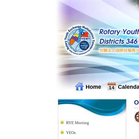
Home
Calenda
O
RYE Meeting
YEOs