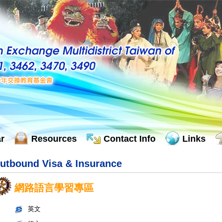
r
Resources
Contact Info
Links
utbound Visa & Insurance
網路語言學習專區
英文