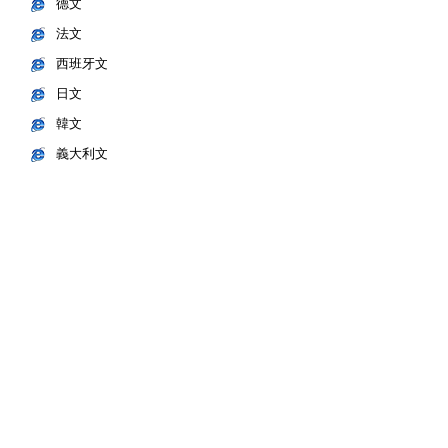
德文
法文
西班牙文
日文
韓文
義大利文