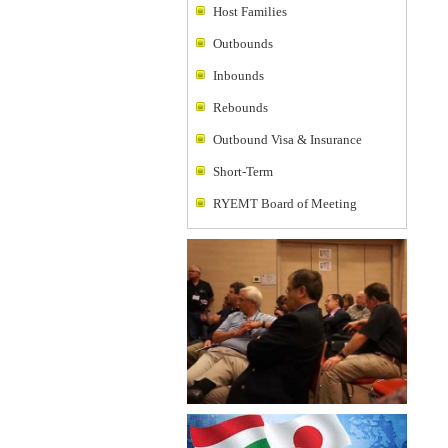
Host Families
Outbounds
Inbounds
Rebounds
Outbound Visa & Insurance
Short-Term
RYEMT Board of Meeting